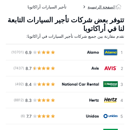
الصفحة الرئيسية
تأجير السيارات أراكاتوبا
تتوفر بعض شركات تأجير السيارات التابعة
لنا في أراكاتوبا
نقدم مقارنة بين جميع شركات تأجير السيارات في أراكاتوبا:
Alamo
6.9
(10701)
ل
Avis
8.7
(7437)
ل
National Car Rental
8.4
(492)
ل
Hertz
8.3
(8812)
ل
Unidas
7.7
(6)
ل