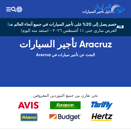
البرازيل
دليل تأجير السيارات
خصم يصل إلى 20% على تأجير السيارات في جميع أنحاء العالم
هذا
العرض ساري حتى ١١ أغسطس ٢٠٢٦ - استفد منه اليوم!
Aracruz تأجير السيارات
البحث عن تأجير سيارات في Aracruz
نحن نقارن بين جميع الموردين المعروفين