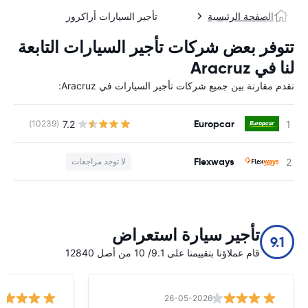
الصفحة الرئيسية
تأجير السيارات أراكروز
تتوفر بعض شركات تأجير السيارات التابعة
لنا في Aracruz
نقدم مقارنة بين جميع شركات تأجير السيارات في Aracruz:
Europcar
7.2
(10239)
ل
Flexways
لا توجد مراجعات
ل
تأجير سيارة استعراض
9.1
قام عملاؤنا بتقييمنا على 9.1/ 10 من أصل 12840
26-05-2026