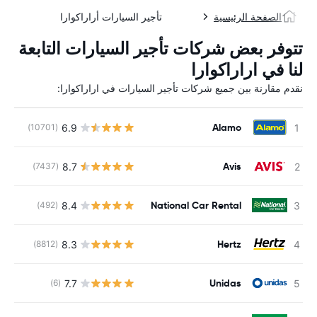
الصفحة الرئيسية
تأجير السيارات أراراكوارا
تتوفر بعض شركات تأجير السيارات التابعة
لنا في اراراكوارا
نقدم مقارنة بين جميع شركات تأجير السيارات في اراراكوارا:
Alamo
6.9
(10701)
ل
Avis
8.7
(7437)
ل
National Car Rental
8.4
(492)
ل
Hertz
8.3
(8812)
ل
Unidas
7.7
(6)
ل