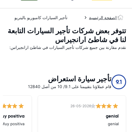
الصفحة الرئيسية
تأجير السيارات كامبوريو بالينريو
تتوفر بعض شركات تأجير السيارات التابعة
لنا في شاطئ ارانجيراس
نقدم مقارنة بين جميع شركات تأجير السيارات في شاطئ ارانجيراس:
تأجير سيارة استعراض
9.1
قام عملاؤنا بتقييمنا على 9.1/ 10 من أصل 12840
26-05-2026
Muy positiva
genial
Muy positiva
genial