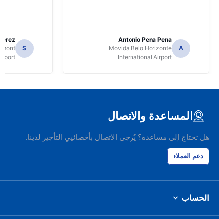
Perez
Antonio Pena Pena
Dumont
S
Movida Belo Horizonte
A
irport
International Airport
المساعدة والاتصال
هل تحتاج إلى مساعدة؟ يُرجى الاتصال بأخصائيي التأجير لدينا.
دعم العملاء
الحساب