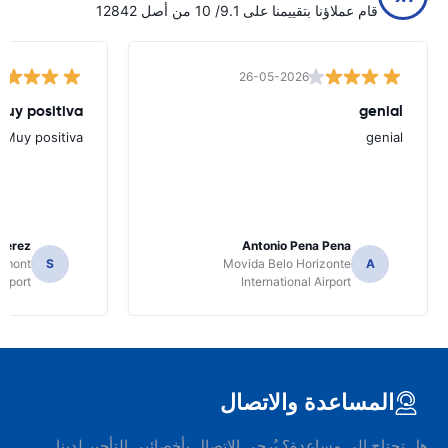
قام عملاؤنا بتقييمنا على 9.1/ 10 من أصل 12842
26-05-2026
Muy positiva
genial
Muy positiva
genial
Perez
Antonio Pena Pena
Dumont
S
Movida Belo Horizonte
A
irport
International Airport
المساعدة والاتصال
هل تحتاج إلى مساعدة؟ يُرجى الاتصال بأخصائيي التأجير لدينا.