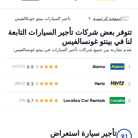
الصفحة الرئيسية
تأجير السيارات بينتو جونكالفيس
تتوفر بعض شركات تأجير السيارات التابعة
لنا في بينتو غونسالفيس
نقدم مقارنة بين جميع شركات تأجير السيارات في بينتو غونسالفيس:
Alamo
6.9
(10701)
ل
Hertz
8.3
(8812)
ل
Localiza Car Rentals
8.7
(75)
ل
تأجير سيارة استعراض
9.1