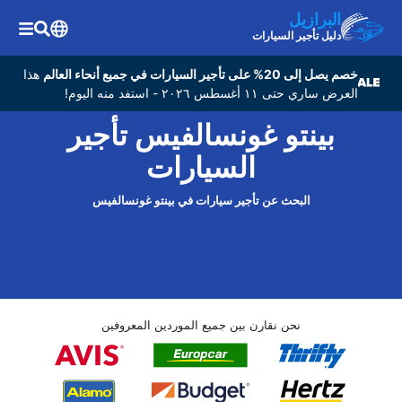
البرازيل
دليل تأجير السيارات
خصم يصل إلى 20% على تأجير السيارات في جميع أنحاء العالم
هذا
العرض ساري حتى ١١ أغسطس ٢٠٢٦ - استفد منه اليوم!
بينتو غونسالفيس تأجير
السيارات
البحث عن تأجير سيارات في بينتو غونسالفيس
نحن نقارن بين جميع الموردين المعروفين