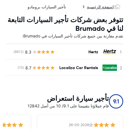
الصفحة الرئيسية
تأجير السيارات برومادو
تتوفر بعض شركات تأجير السيارات التابعة
لنا في Brumado
نقدم مقارنة بين جميع شركات تأجير السيارات في Brumado:
Hertz
8.3
(8812)
ل
Localiza Car Rentals
8.7
(75)
ل
تأجير سيارة استعراض
9.1
قام عملاؤنا بتقييمنا على 9.1/ 10 من أصل 12842
26-05-2026