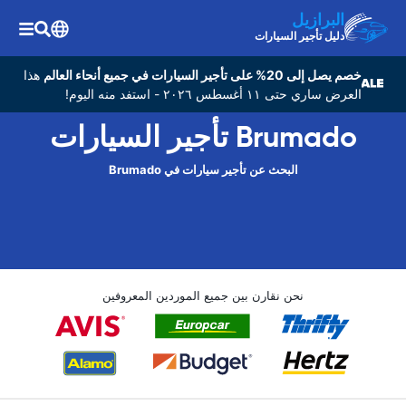
البرازيل
دليل تأجير السيارات
خصم يصل إلى 20% على تأجير السيارات في جميع أنحاء العالم
هذا
العرض ساري حتى ١١ أغسطس ٢٠٢٦ - استفد منه اليوم!
Brumado تأجير السيارات
البحث عن تأجير سيارات في Brumado
نحن نقارن بين جميع الموردين المعروفين