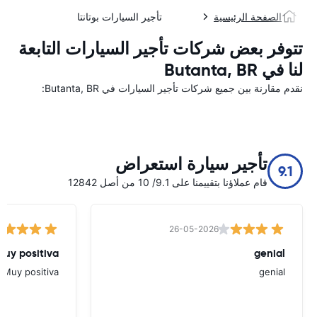
الصفحة الرئيسية
تأجير السيارات بوتانتا
تتوفر بعض شركات تأجير السيارات التابعة
لنا في Butanta, BR
نقدم مقارنة بين جميع شركات تأجير السيارات في Butanta, BR:
تأجير سيارة استعراض
9.1
قام عملاؤنا بتقييمنا على 9.1/ 10 من أصل 12842
26-05-2026
Muy positiva
genial
Muy positiva
genial