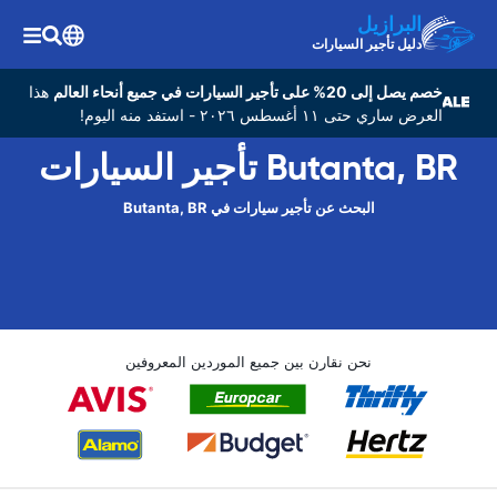
البرازيل
دليل تأجير السيارات
خصم يصل إلى 20% على تأجير السيارات في جميع أنحاء العالم
هذا
العرض ساري حتى ١١ أغسطس ٢٠٢٦ - استفد منه اليوم!
Butanta, BR تأجير السيارات
البحث عن تأجير سيارات في Butanta, BR
نحن نقارن بين جميع الموردين المعروفين