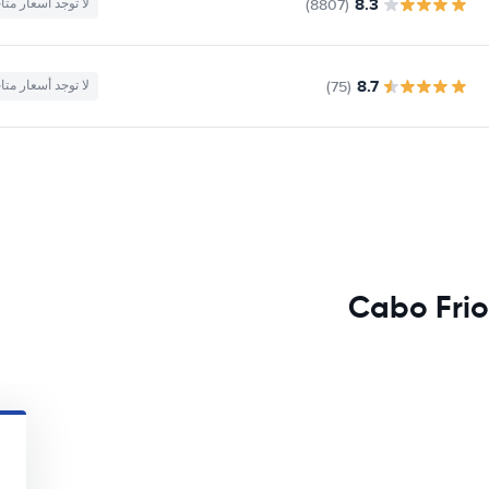
8.3
(8807)
لا توجد أسعار متا
8.7
(75)
لا توجد أسعار متا