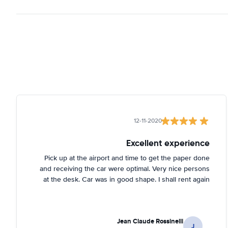
12-11-2020
Excellent experience
Pick up at the airport and time to get the paper done
and receiving the car were optimal. Very nice persons
at the desk. Car was in good shape. I shall rent again
Jean Claude Rossinelli
J