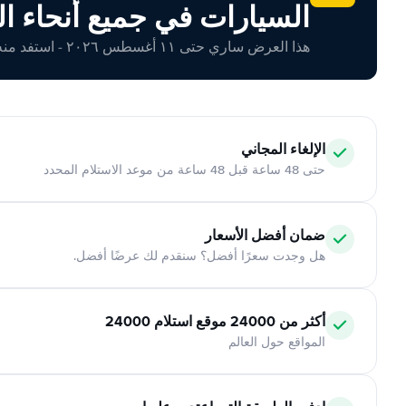
السيارات في جميع أنحاء ال
هذا العرض ساري حتى ١١ أغسطس ٢٠٢٦ - استفد منه اليوم!
الإلغاء المجاني
حتى 48 ساعة قبل 48 ساعة من موعد الاستلام المحدد
ضمان أفضل الأسعار
هل وجدت سعرًا أفضل؟ سنقدم لك عرضًا أفضل.
أكثر من 24000 موقع استلام 24000
المواقع حول العالم