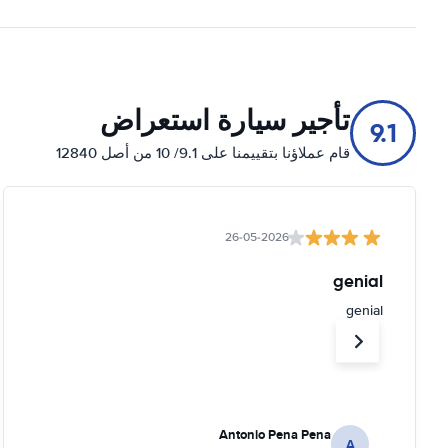
تأجير سيارة استعراض
9.1
قام عملاؤنا بتقييمنا على 9.1/ 10 من أصل 12840
26-05-2026
genial
genial
Antonio Pena Pena
A