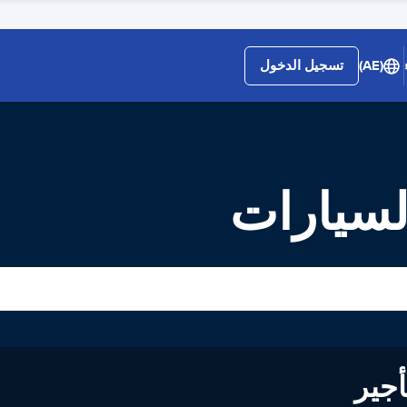
(AE)
تسجيل الدخول
لى تأجير