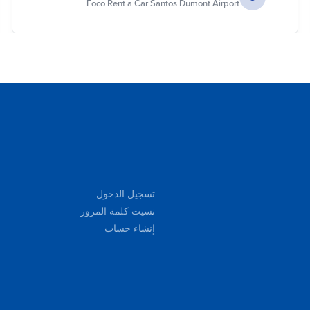
Foco Rent a Car Santos Dumont Airport
تسجيل الدخول
نسيت كلمة المرور
إنشاء حساب