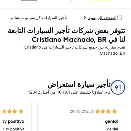
الصفحة الرئيسية
تأجير السيارات كريستيانو ماتشادو
تتوفر بعض شركات تأجير السيارات التابعة
لنا في Cristiano Machado, BR
نقدم مقارنة بين جميع شركات تأجير السيارات في Cristiano
Machado, BR:
تأجير سيارة استعراض
9.1
قام عملاؤنا بتقييمنا على 9.1/ 10 من أصل 12842
26-05-2026
Muy positiva
genial
Muy positiva
genial