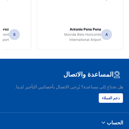
Perez
Antonio Pena Pena
Dumont
S
Movida Belo Horizonte
A
irport
International Airport
المساعدة والاتصال
هل تحتاج إلى مساعدة؟ يُرجى الاتصال بأخصائيي التأجير لدينا.
دعم العملاء
الحساب