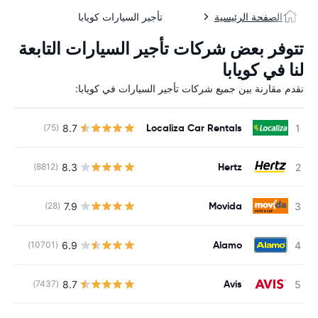
الصفحة الرئيسية
تأجير السيارات كويابا
تتوفر بعض شركات تأجير السيارات التابعة
لنا في كويابا
نقدم مقارنة بين جميع شركات تأجير السيارات في كويابا:
Localiza Car Rentals
8.7
(75)
Hertz
8.3
(8812)
ل
Movida
7.9
(28)
Alamo
6.9
(10701)
Avis
8.7
(7437)
ل