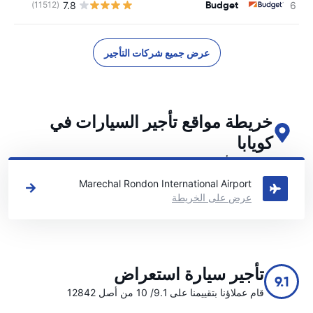
Budget
7.8
(11512)
ل
عرض جميع شركات التأجير
خريطة مواقع تأجير السيارات في
كويابا
اطلع على مواقع تأجير السيارات الرئيسية لدينا في كويابا
Marechal Rondon International Airport
عرض على الخريطة
تأجير سيارة استعراض
9.1
قام عملاؤنا بتقييمنا على 9.1/ 10 من أصل 12842