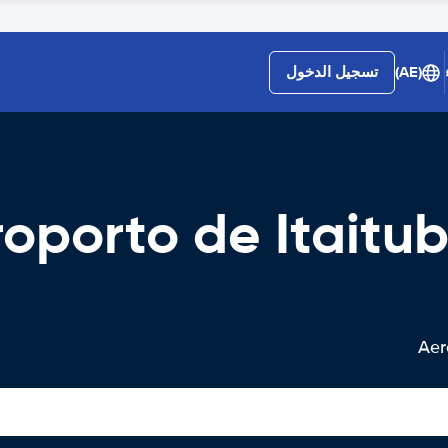
(AE)
تسجيل الدخول
Aeropo