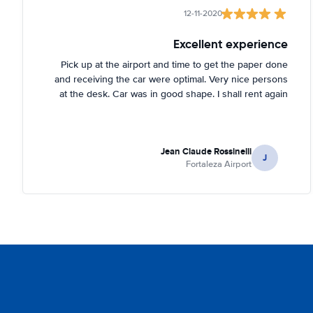
12-11-2020
Excellent experience
Pick up at the airport and time to get the paper done
and receiving the car were optimal. Very nice persons
at the desk. Car was in good shape. I shall rent again
Jean Claude Rossinelli
J
Fortaleza Airport