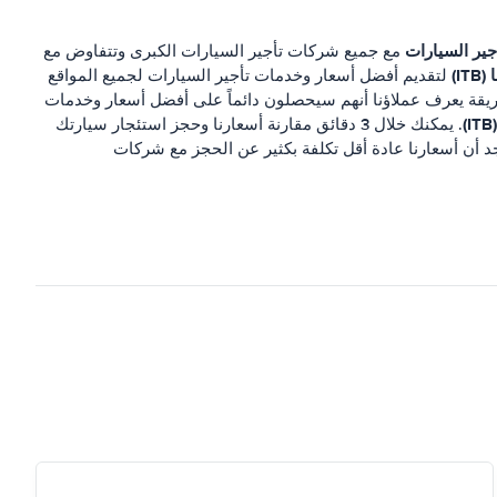
جير السيارات
مع جميع شركات تأجير السيارات الكبرى وتتفاوض مع
IT)
لتقديم أفضل أسعار وخدمات تأجير السيارات لجميع المواقع
ريقة يعرف عملاؤنا أنهم سيحصلون دائماً على أفضل أسعار وخدمات
. يمكنك خلال 3 دقائق مقارنة أسعارنا وحجز استئجار سيارتك
جد أن أسعارنا عادة أقل تكلفة بكثير عن الحجز مع شركات