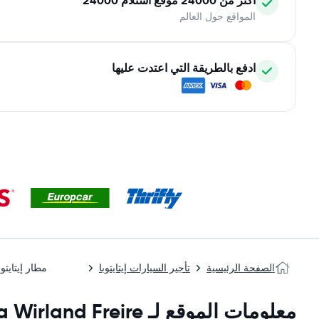
أكثر من 24000 موقع استلام 24000
المواقع حول العالم
ادفع بالطريقة التي اعتدت عليها
الصفحة الرئيسية
تأجير السيارات إيتايتوبا
مطار إيتايتوب
معلومات الموقع لـ Aeroporto de Itaituba Wirland Freire