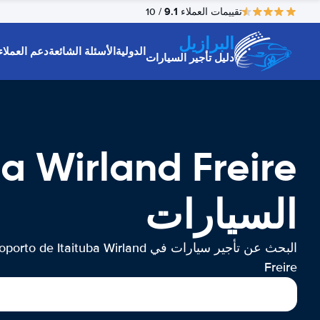
9.1
تقييمات العملاء
/ 10
البرازيل
الدولية
الأسئلة الشائعة
دعم العملاء
دليل تأجير السيارات
السيارات
البحث عن تأجير سيارات في rto de Itaituba Wirland
Freire