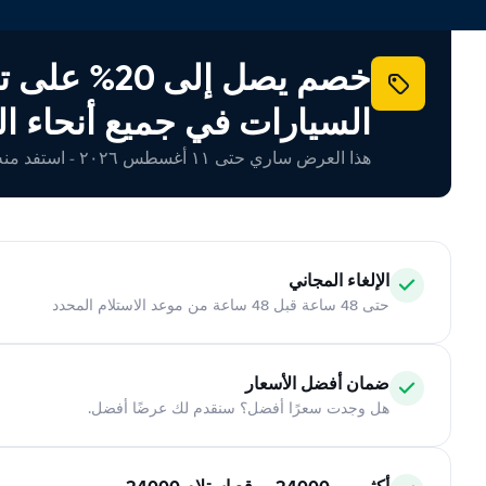
خصم يصل إلى 20% ع
السيارات في جميع أنحاء ال
هذا العرض ساري حتى ١١ أغسطس ٢٠٢٦ - استفد منه اليوم!
الإلغاء المجاني
حتى 48 ساعة قبل 48 ساعة من موعد الاستلام المحدد
ضمان أفضل الأسعار
هل وجدت سعرًا أفضل؟ سنقدم لك عرضًا أفضل.