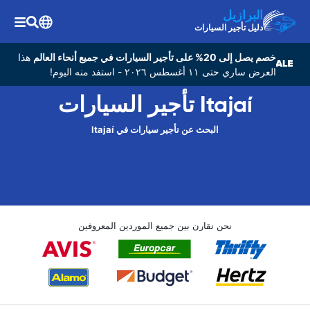
البرازيل
دليل تأجير السيارات
خصم يصل إلى 20% على تأجير السيارات في جميع أنحاء العالم
هذا
العرض ساري حتى ١١ أغسطس ٢٠٢٦ - استفد منه اليوم!
Itajaí تأجير السيارات
البحث عن تأجير سيارات في Itajaí
نحن نقارن بين جميع الموردين المعروفين