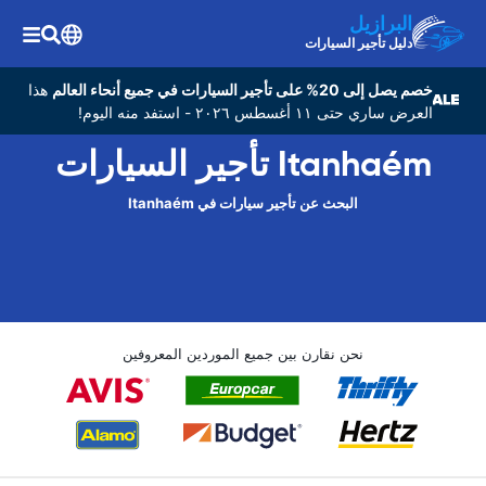
البرازيل
دليل تأجير السيارات
خصم يصل إلى 20% على تأجير السيارات في جميع أنحاء العالم
هذا
العرض ساري حتى ١١ أغسطس ٢٠٢٦ - استفد منه اليوم!
Itanhaém تأجير السيارات
البحث عن تأجير سيارات في Itanhaém
نحن نقارن بين جميع الموردين المعروفين