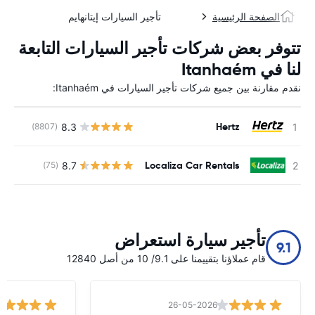
الصفحة الرئيسية
تأجير السيارات إيتانهايم
تتوفر بعض شركات تأجير السيارات التابعة
لنا في Itanhaém
نقدم مقارنة بين جميع شركات تأجير السيارات في Itanhaém:
Hertz
8.3
(8807)
ل
Localiza Car Rentals
8.7
(75)
ل
تأجير سيارة استعراض
9.1
قام عملاؤنا بتقييمنا على 9.1/ 10 من أصل 12840
26-05-2026