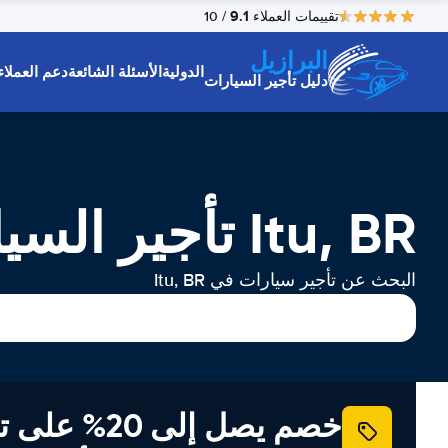
9.1
تقييمات العملاء
/ 10
البرازيل
الدولية
الأسئلة الشائعة
دعم العملاء
دليل تأجير السيارات
Itu, BR تأجير السيارات
البحث عن تأجير سيارات في Itu, BR
خصم يصل إلى 20% ع