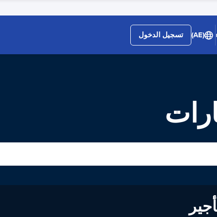
(AE)
تسجيل الدخول
لى تأجير