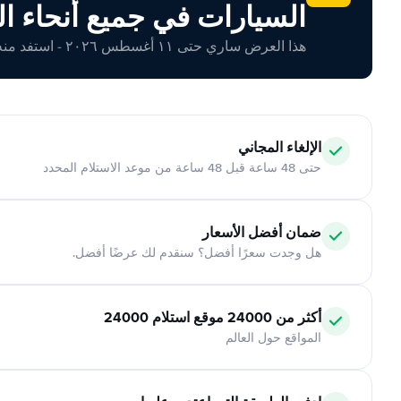
السيارات في جميع أنحاء ال
هذا العرض ساري حتى ١١ أغسطس ٢٠٢٦ - استفد منه اليوم!
الإلغاء المجاني
حتى 48 ساعة قبل 48 ساعة من موعد الاستلام المحدد
ضمان أفضل الأسعار
هل وجدت سعرًا أفضل؟ سنقدم لك عرضًا أفضل.
أكثر من 24000 موقع استلام 24000
المواقع حول العالم