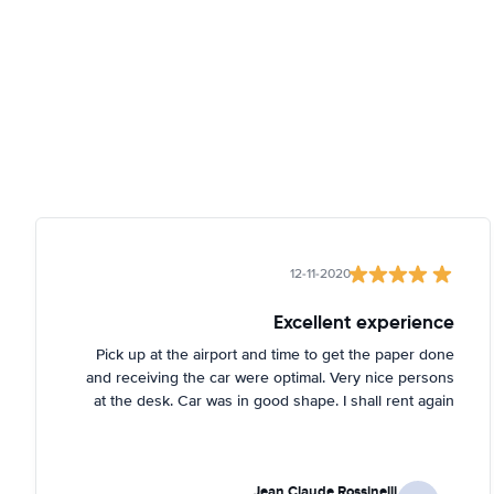
12-11-2020
Excellent experience
Pick up at the airport and time to get the paper done
and receiving the car were optimal. Very nice persons
at the desk. Car was in good shape. I shall rent again
Jean Claude Rossinelli