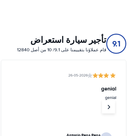
تأجير سيارة استعراض
9.1
قام عملاؤنا بتقييمنا على 9.1/ 10 من أصل 12840
26-05-2026
genial
genial
Antonio Pena Pena