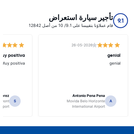
تأجير سيارة استعراض
9.1
قام عملاؤنا بتقييمنا على 9.1/ 10 من أصل 12842
26-05-2026
Muy positiva
genial
Muy positiva
genial
Perez
Antonio Pena Pena
Dumont
S
Movida Belo Horizonte
A
irport
International Airport