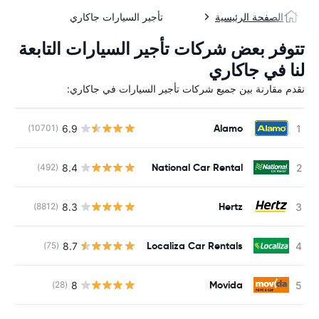
الصفحة الرئيسية
تأجير السيارات جاكاري
تتوفر بعض شركات تأجير السيارات التابعة
لنا في جاكاري
نقدم مقارنة بين جميع شركات تأجير السيارات في جاكاري:
Alamo
6.9
(10701)
ل
National Car Rental
8.4
(492)
ل
Hertz
8.3
(8812)
ل
Localiza Car Rentals
8.7
(75)
ل
Movida
8
(28)
ل