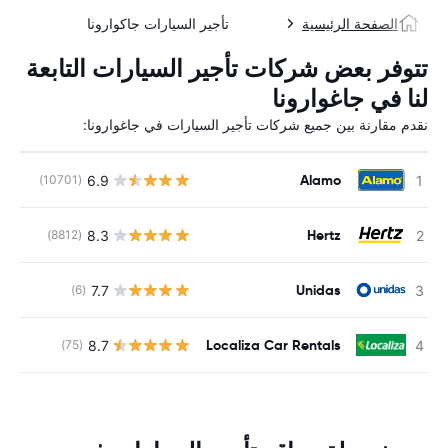
الصفحة الرئيسية
تأجير السيارات جاكوارونا
تتوفر بعض شركات تأجير السيارات التابعة
لنا في جاغوارونا
نقدم مقارنة بين جميع شركات تأجير السيارات في جاغوارونا:
Alamo
6.9
(10701)
ل
Hertz
8.3
(8812)
ل
Unidas
7.7
(6)
ل
Localiza Car Rentals
8.7
(75)
ل