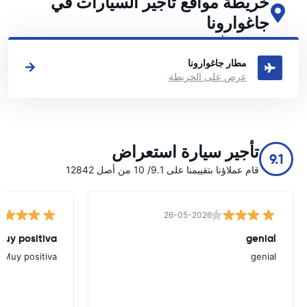
خريطة مواقع تأجير السيارات في
جاغوارونا
اطلع على مواقع تأجير السيارات الرئيسية لدينا في جاغوارونا
مطار جاغوارونا
عرض على الخريطة
تأجير سيارة استعراض
9.1
قام عملاؤنا بتقييمنا على 9.1/ 10 من أصل 12842
26-05-2026
Muy positiva
genial
Muy positiva
genial