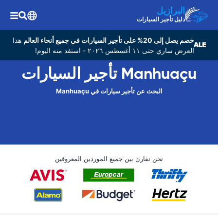
البرازيل
دليل تأجير السيارات
خصم يصل إلى 20% على تأجير السيارات في جميع أنحاء العالم
هذا
العرض ساري حتى ١١ أغسطس ٢٠٢٦ - استفد منه اليوم!
Manhuaçu تأجير السيارات
البحث عن تأجير سيارات في Manhuaçu
نحن نقارن بين جميع الموردين المعروفين