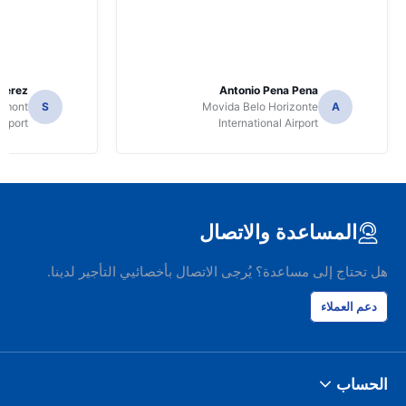
Perez
Antonio Pena Pena
Dumont
S
Movida Belo Horizonte
A
irport
International Airport
المساعدة والاتصال
هل تحتاج إلى مساعدة؟ يُرجى الاتصال بأخصائيي التأجير لدينا.
دعم العملاء
الحساب