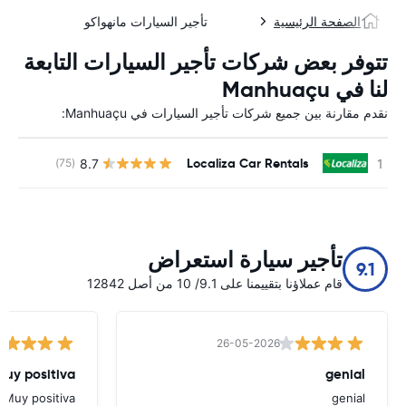
الصفحة الرئيسية
تأجير السيارات مانهواكو
تتوفر بعض شركات تأجير السيارات التابعة
لنا في Manhuaçu
نقدم مقارنة بين جميع شركات تأجير السيارات في Manhuaçu:
Localiza Car Rentals
8.7
(75)
ل
تأجير سيارة استعراض
9.1
قام عملاؤنا بتقييمنا على 9.1/ 10 من أصل 12842
26-05-2026
Muy positiva
genial
Muy positiva
genial