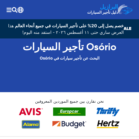
البرازيل
دليل تأجير السيارات
خصم يصل إلى 20% على تأجير السيارات في جميع أنحاء العالم
هذا
العرض ساري حتى ١١ أغسطس ٢٠٢٦ - استفد منه اليوم!
Osório تأجير السيارات
البحث عن تأجير سيارات في Osório
نحن نقارن بين جميع الموردين المعروفين