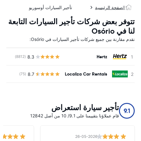
الصفحة الرئيسية
تأجير السيارات أوسوريو
تتوفر بعض شركات تأجير السيارات التابعة
لنا في Osório
نقدم مقارنة بين جميع شركات تأجير السيارات في Osório:
Hertz
8.3
(8812)
ل
Localiza Car Rentals
8.7
(75)
ل
تأجير سيارة استعراض
9.1
قام عملاؤنا بتقييمنا على 9.1/ 10 من أصل 12842
26-05-2026