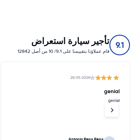
تأجير سيارة استعراض
9.1
قام عملاؤنا بتقييمنا على 9.1/ 10 من أصل 12842
26-05-2026
genial
genial
Antonio Pena Pena