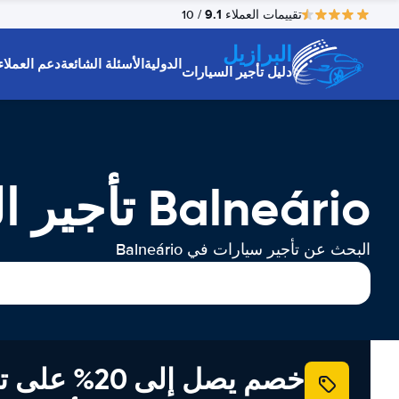
9.1
تقييمات العملاء
/ 10
البرازيل
الدولية
الأسئلة الشائعة
دعم العملاء
دليل تأجير السيارات
Balneário تأجير السيارات
البحث عن تأجير سيارات في Balneário
خصم يصل إلى 20% ع