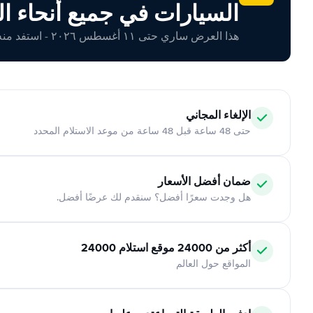
السيارات في جميع أنحاء ال
هذا العرض ساري حتى ١١ أغسطس ٢٠٢٦ - استفد منه اليوم!
الإلغاء المجاني
حتى 48 ساعة قبل 48 ساعة من موعد الاستلام المحدد
ضمان أفضل الأسعار
هل وجدت سعرًا أفضل؟ سنقدم لك عرضًا أفضل.
أكثر من 24000 موقع استلام 24000
المواقع حول العالم