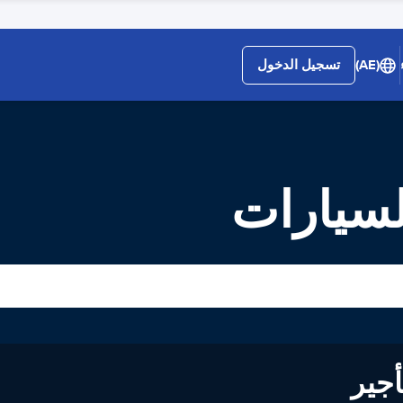
(AE)
تسجيل الدخول
لى تأجير