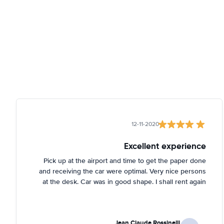
12-11-2020
Excellent experience
Pick up at the airport and time to get the paper done
and receiving the car were optimal. Very nice persons
at the desk. Car was in good shape. I shall rent again
Jean Claude Rossinelli