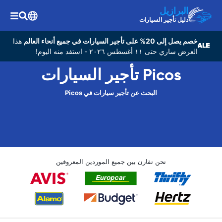
البرازيل
دليل تأجير السيارات
خصم يصل إلى 20% على تأجير السيارات في جميع أنحاء العالم
هذا
العرض ساري حتى ١١ أغسطس ٢٠٢٦ - استفد منه اليوم!
Picos تأجير السيارات
البحث عن تأجير سيارات في Picos
نحن نقارن بين جميع الموردين المعروفين