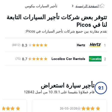
الصفحة الرئيسية
تأجير السيارات بيكوس
تتوفر بعض شركات تأجير السيارات التابعة
لنا في Picos
نقدم مقارنة بين جميع شركات تأجير السيارات في Picos:
Hertz
8.3
(8812)
ل
Localiza Car Rentals
8.7
(75)
ل
تأجير سيارة استعراض
9.1
قام عملاؤنا بتقييمنا على 9.1/ 10 من أصل 12842
26-05-2026