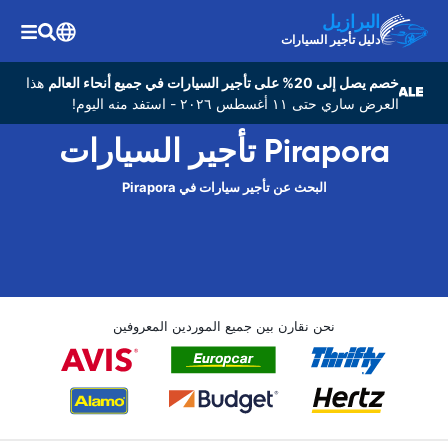
البرازيل
دليل تأجير السيارات
خصم يصل إلى 20% على تأجير السيارات في جميع أنحاء العالم
هذا
العرض ساري حتى ١١ أغسطس ٢٠٢٦ - استفد منه اليوم!
Pirapora تأجير السيارات
البحث عن تأجير سيارات في Pirapora
نحن نقارن بين جميع الموردين المعروفين