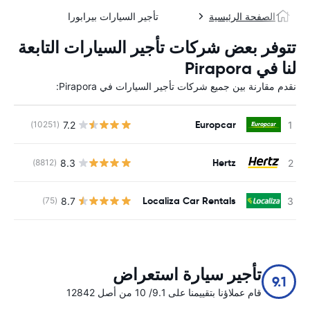
الصفحة الرئيسية
تأجير السيارات بيرابورا
تتوفر بعض شركات تأجير السيارات التابعة
لنا في Pirapora
نقدم مقارنة بين جميع شركات تأجير السيارات في Pirapora:
Europcar
7.2
(10251)
ل
Hertz
8.3
(8812)
ل
Localiza Car Rentals
8.7
(75)
ل
تأجير سيارة استعراض
9.1
قام عملاؤنا بتقييمنا على 9.1/ 10 من أصل 12842