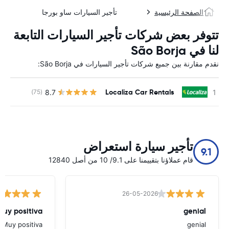
الصفحة الرئيسية
تأجير السيارات ساو بورجا
تتوفر بعض شركات تأجير السيارات التابعة
لنا في São Borja
نقدم مقارنة بين جميع شركات تأجير السيارات في São Borja:
Localiza Car Rentals
8.7
(75)
ل
تأجير سيارة استعراض
9.1
قام عملاؤنا بتقييمنا على 9.1/ 10 من أصل 12840
26-05-2026
Muy positiva
genial
Muy positiva
genial