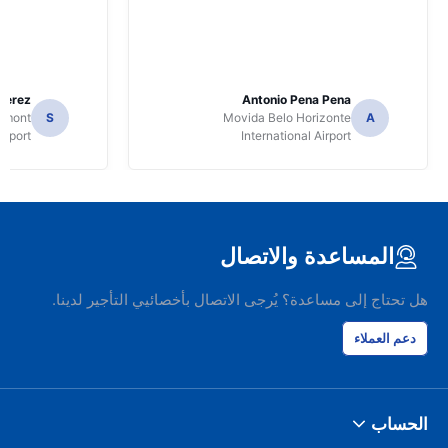
Perez
Antonio Pena Pena
Dumont
S
Movida Belo Horizonte
A
irport
International Airport
المساعدة والاتصال
هل تحتاج إلى مساعدة؟ يُرجى الاتصال بأخصائيي التأجير لدينا.
دعم العملاء
الحساب