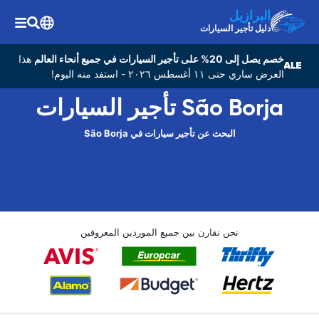
البرازيل
دليل تأجير السيارات
خصم يصل إلى 20% على تأجير السيارات في جميع أنحاء العالم
هذا
العرض ساري حتى ١١ أغسطس ٢٠٢٦ - استفد منه اليوم!
São Borja تأجير السيارات
البحث عن تأجير سيارات في São Borja
نحن نقارن بين جميع الموردين المعروفين