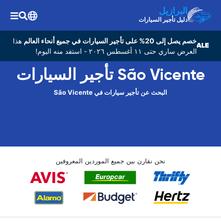
البرازيل
دليل تأجير السيارات
خصم يصل إلى 20% على تأجير السيارات في جميع أنحاء العالم
هذا
العرض ساري حتى ١١ أغسطس ٢٠٢٦ - استفد منه اليوم!
São Vicente تأجير السيارات
البحث عن تأجير سيارات في São Vicente
نحن نقارن بين جميع الموردين المعروفين