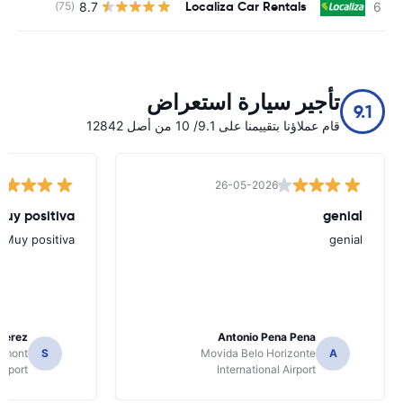
Localiza Car Rentals
8.7
(75)
ل
تأجير سيارة استعراض
9.1
قام عملاؤنا بتقييمنا على 9.1/ 10 من أصل 12842
26-05-2026
Muy positiva
genial
Muy positiva
genial
Perez
Antonio Pena Pena
Dumont
S
Movida Belo Horizonte
A
irport
International Airport