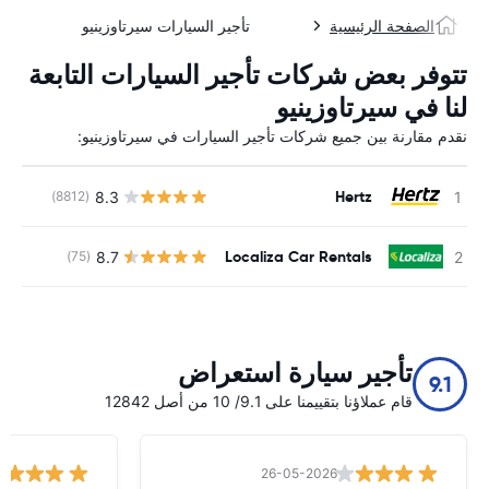
الصفحة الرئيسية
تأجير السيارات سيرتاوزينيو
تتوفر بعض شركات تأجير السيارات التابعة
لنا في سيرتاوزينيو
نقدم مقارنة بين جميع شركات تأجير السيارات في سيرتاوزينيو:
Hertz
8.3
(8812)
ل
Localiza Car Rentals
8.7
(75)
ل
تأجير سيارة استعراض
9.1
قام عملاؤنا بتقييمنا على 9.1/ 10 من أصل 12842
26-05-2026