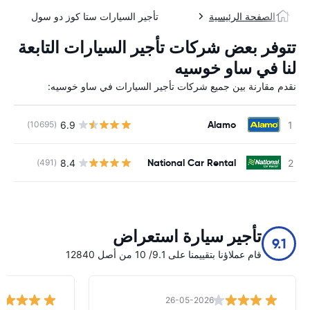
الصفحة الرئيسية
تأجير السيارات ستا كوز دو سول
تتوفر بعض شركات تأجير السيارات التابعة
لنا في ساو خوسيه
نقدم مقارنة بين جميع شركات تأجير السيارات في ساو خوسيه:
Alamo
6.9
(10695)
ل
National Car Rental
8.4
(491)
ل
تأجير سيارة استعراض
9.1
قام عملاؤنا بتقييمنا على 9.1/ 10 من أصل 12840
26-05-2026