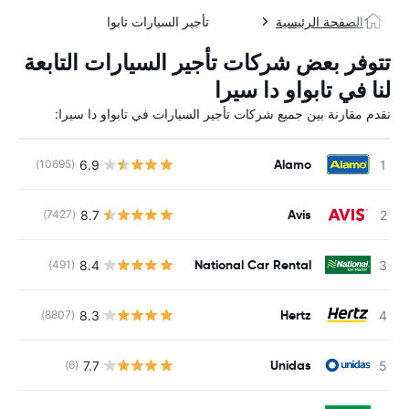
الصفحة الرئيسية
تأجير السيارات تابوا
تتوفر بعض شركات تأجير السيارات التابعة
لنا في تابواو دا سيرا
نقدم مقارنة بين جميع شركات تأجير السيارات في تابواو دا سيرا:
Alamo
6.9
(10695)
ل
Avis
8.7
(7427)
ل
National Car Rental
8.4
(491)
ل
Hertz
8.3
(8807)
ل
Unidas
7.7
(6)
ل