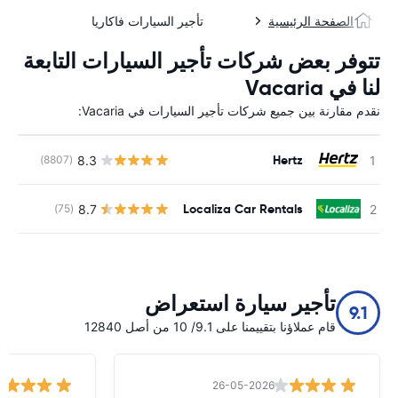
الصفحة الرئيسية
تأجير السيارات فاكاريا
تتوفر بعض شركات تأجير السيارات التابعة
لنا في Vacaria
نقدم مقارنة بين جميع شركات تأجير السيارات في Vacaria:
Hertz
8.3
(8807)
ل
Localiza Car Rentals
8.7
(75)
ل
تأجير سيارة استعراض
9.1
قام عملاؤنا بتقييمنا على 9.1/ 10 من أصل 12840
26-05-2026