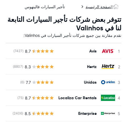
الصفحة الرئيسية
تأجير السيارات فالينهوس
تتوفر بعض شركات تأجير السيارات التابعة
لنا في Valinhos
نقدم مقارنة بين جميع شركات تأجير السيارات في Valinhos:
Avis
8.7
(7427)
ل
Hertz
8.3
(8807)
ل
Unidas
7.7
(6)
ل
Localiza Car Rentals
8.7
(75)
ل
Enterprise
8.5
(2406)
ل