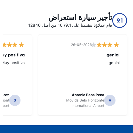
تأجير سيارة استعراض
9.1
قام عملاؤنا بتقييمنا على 9.1/ 10 من أصل 12840
26-05-2026
Muy positiva
genial
Muy positiva
genial
Perez
Antonio Pena Pena
Dumont
S
Movida Belo Horizonte
A
irport
International Airport