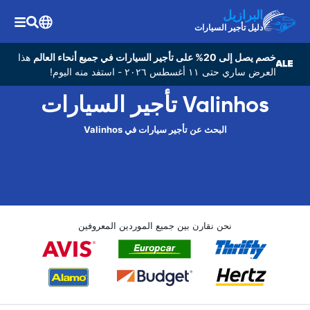
البرازيل
دليل تأجير السيارات
خصم يصل إلى 20% على تأجير السيارات في جميع أنحاء العالم
هذا
العرض ساري حتى ١١ أغسطس ٢٠٢٦ - استفد منه اليوم!
Valinhos تأجير السيارات
البحث عن تأجير سيارات في Valinhos
نحن نقارن بين جميع الموردين المعروفين