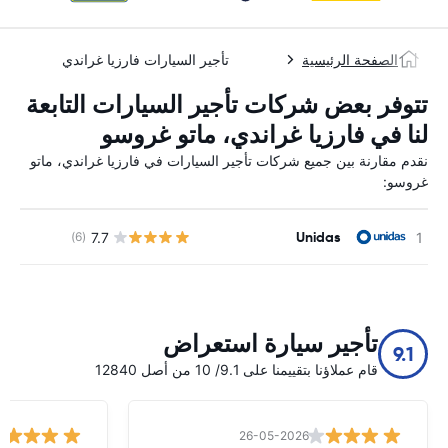
الصفحة الرئيسية
تأجير السيارات فارزيا غراندي
تتوفر بعض شركات تأجير السيارات التابعة
لنا في فارزيا غراندي، ماتو غروسو
نقدم مقارنة بين جميع شركات تأجير السيارات في فارزيا غراندي، ماتو
غروسو:
Unidas
7.7
(6)
ل
تأجير سيارة استعراض
9.1
قام عملاؤنا بتقييمنا على 9.1/ 10 من أصل 12840
26-05-2026