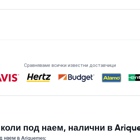
Сравняваме всички известни доставчици
коли под наем, налични в Ariqu
д наем в Ariquemes: