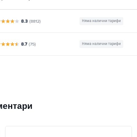
8.3
(8812)
Няма налични тарифи
8.7
(75)
Няма налични тарифи
ментари