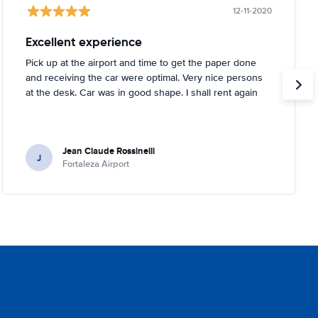
12-11-2020
Excellent experience
Pick up at the airport and time to get the paper done
and receiving the car were optimal. Very nice persons
at the desk. Car was in good shape. I shall rent again
Jean Claude Rossinelli
J
Fortaleza Airport