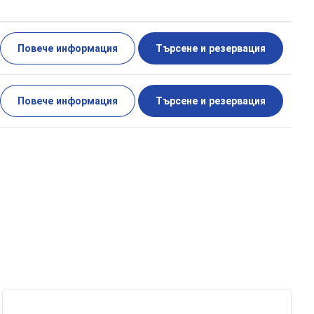
Повече информация
Търсене и резервация
Повече информация
Търсене и резервация