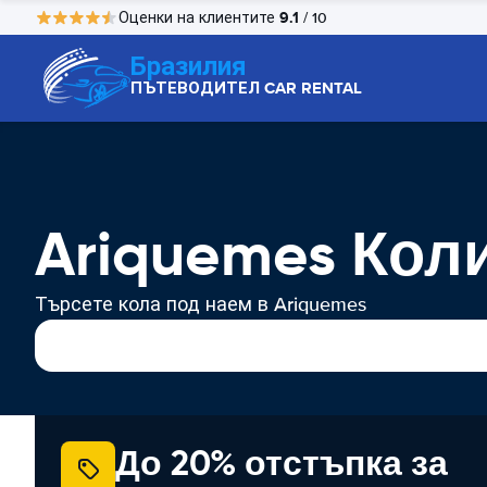
9.1
Оценки на клиентите
/ 10
Бразилия
ПЪТЕВОДИТЕЛ CAR RENTAL
Ariquemes Кол
Търсете кола под наем в Ariquemes
До 20% отстъпка за