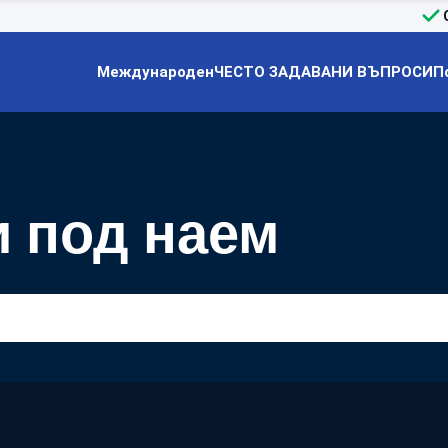
Международен
ЧЕСТО ЗАДАВАНИ ВЪПРОСИ
П
и под наем