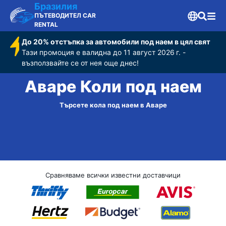
Бразилия
ПЪТЕВОДИТЕЛ CAR
RENTAL
До 20% отстъпка за автомобили под наем в цял свят
Тази промоция е валидна до 11 август 2026 г. -
възползвайте се от нея още днес!
Аваре Коли под наем
Търсете кола под наем в Аваре
Сравняваме всички известни доставчици