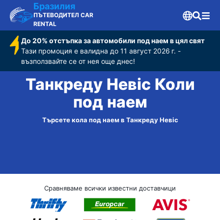
Бразилия
ПЪТЕВОДИТЕЛ CAR
RENTAL
До 20% отстъпка за автомобили под наем в цял свят
Тази промоция е валидна до 11 август 2026 г. -
възползвайте се от нея още днес!
Танкреду Невіс Коли
под наем
Търсете кола под наем в Танкреду Невіс
Сравняваме всички известни доставчици