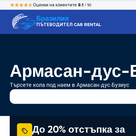
9.1
Оценки на клиентите
/ 10
Бразилия
ПЪТЕВОДИТЕЛ CAR RENTAL
Армасан-дус-Б
Търсете кола под наем в Армасан-дус-Бузиус
До 20% отстъпка за