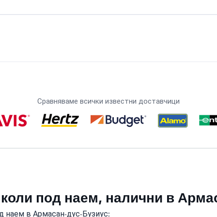
Сравняваме всички известни доставчици
 коли под наем, налични в Арм
д наем в Армасан-дус-Бузиус: