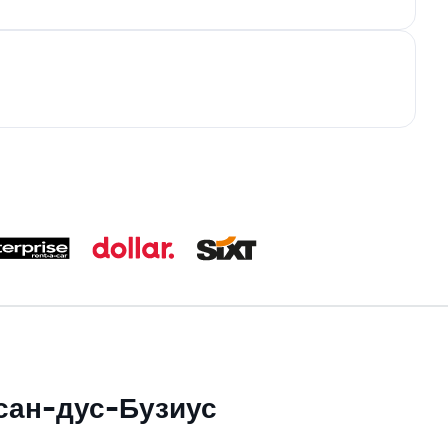
асан-дус-Бузиус