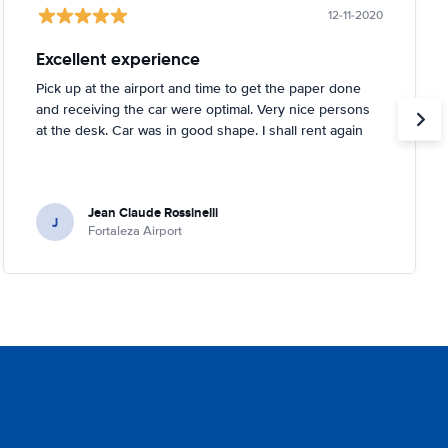
12-11-2020
Excellent experience
Pick up at the airport and time to get the paper done
and receiving the car were optimal. Very nice persons
at the desk. Car was in good shape. I shall rent again
Jean Claude Rossinelli
J
Fortaleza Airport