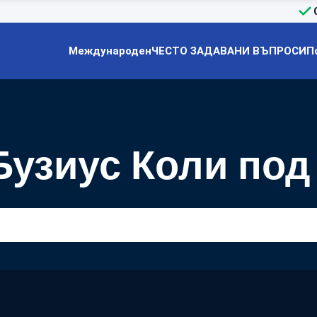
Международен
ЧЕСТО ЗАДАВАНИ ВЪПРОСИ
П
узиус Коли под