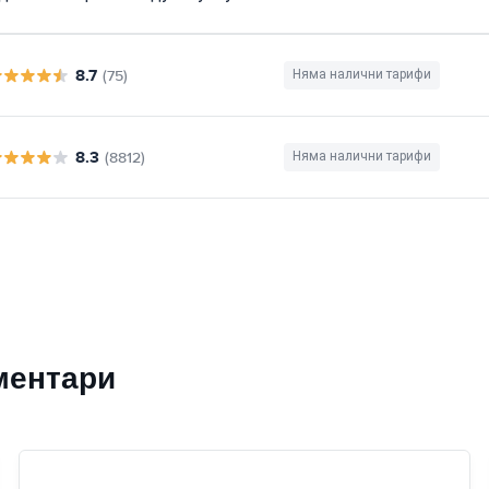
8.7
(75)
Няма налични тарифи
8.3
(8812)
Няма налични тарифи
ментари