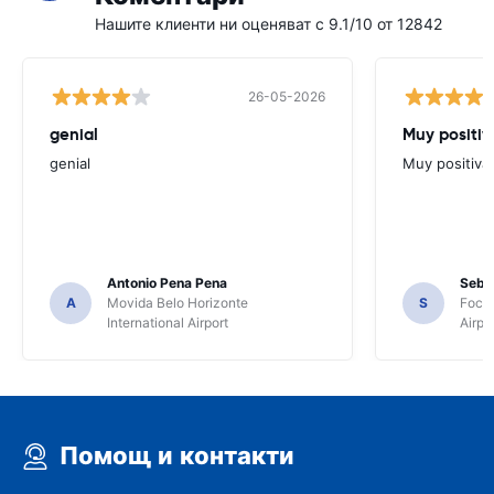
Нашите клиенти ни оценяват с 9.1/10 от 12842
26-05-2026
genial
Muy positiv
genial
Muy positiva
Antonio Pena Pena
Seba
A
Movida Belo Horizonte
S
Foco 
International Airport
Airpo
Помощ и контакти