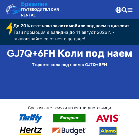
Бразилия
ПЪТЕВОДИТЕЛ CAR
RENTAL
До 20% отстъпка за автомобили под наем в цял свят
Тази промоция е валидна до 11 август 2026 г. -
възползвайте се от нея още днес!
GJ7Q+6FH Коли под наем
Търсете кола под наем в GJ7Q+6FH
Сравняваме всички известни доставчици