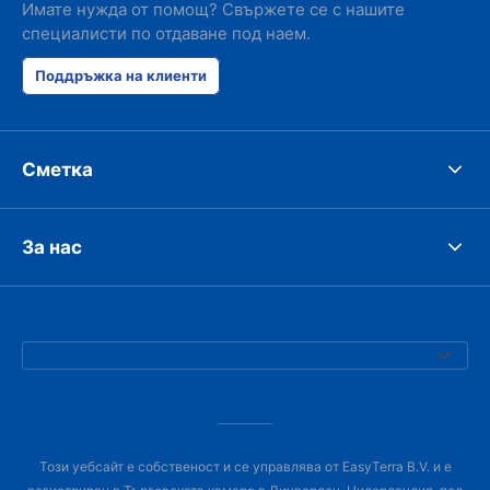
Имате нужда от помощ? Свържете се с нашите
специалисти по отдаване под наем.
Поддръжка на клиенти
Сметка
За нас
Този уебсайт е собственост и се управлява от EasyTerra B.V. и е