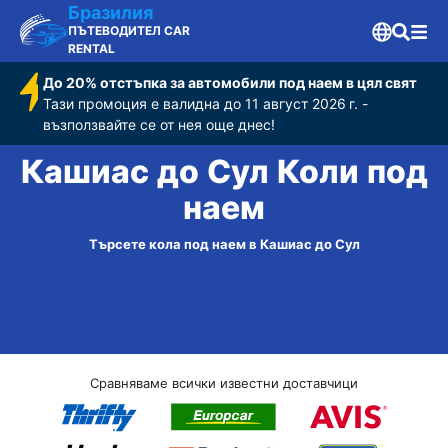
Бразилия
ПЪТЕВОДИТЕЛ CAR
RENTAL
До 20% отстъпка за автомобили под наем в цял свят
Тази промоция е валидна до 11 август 2026 г. -
възползвайте се от нея още днес!
Кашиас до Сул Коли под
наем
Търсете кола под наем в Кашиас до Сул
Сравняваме всички известни доставчици