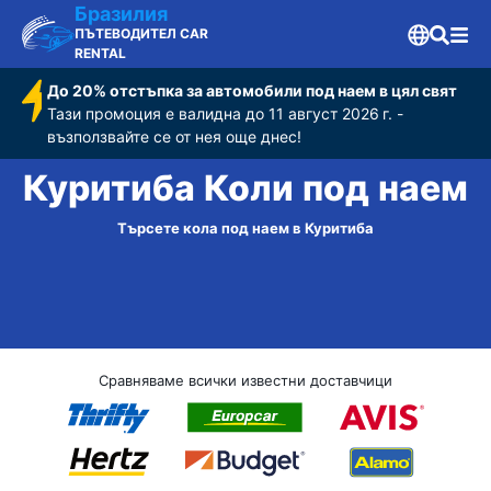
Бразилия
ПЪТЕВОДИТЕЛ CAR
RENTAL
До 20% отстъпка за автомобили под наем в цял свят
Тази промоция е валидна до 11 август 2026 г. -
възползвайте се от нея още днес!
Куритиба Коли под наем
Търсете кола под наем в Куритиба
Сравняваме всички известни доставчици