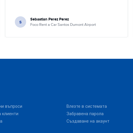
Sebastian Perez Perez
S
Foco Rent a Car Santos Dumont Airport
ни въпроси
Влезте в системата
 клиенти
Забравена парола
та
Създаване на акаунт