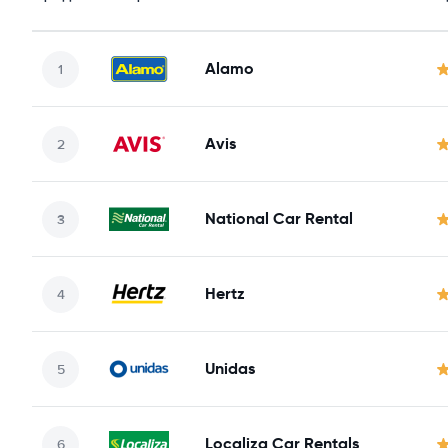
Alamo
Avis
National Car Rental
Hertz
Unidas
Localiza Car Rentals