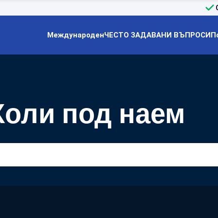
Международен
ЧЕСТО ЗАДАВАНИ ВЪПРОСИ
П
оли под наем