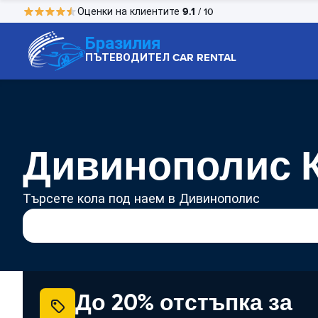
9.1
Оценки на клиентите
/ 10
Бразилия
ПЪТЕВОДИТЕЛ CAR RENTAL
Дивинополис К
Търсете кола под наем в Дивинополис
До 20% отстъпка за