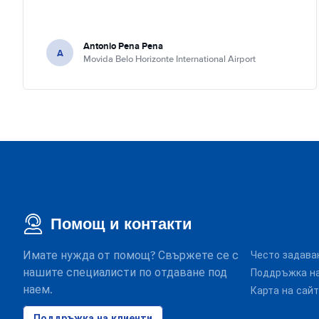
Antonio Pena Pena
A
Movida Belo Horizonte International Airport
Помощ и контакти
Имате нужда от помощ? Свържете се с
Често задава
нашите специалисти по отдаване под
Поддръжка на
наем.
Карта на сай
Поддръжка на клиенти