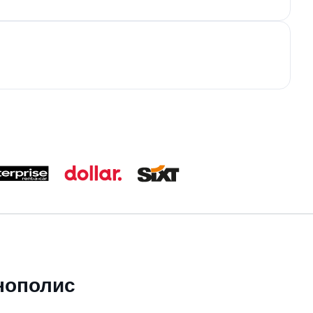
инополис