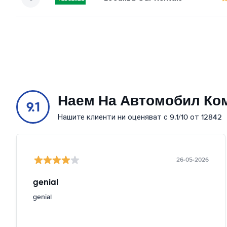
Наем На Автомобил Ко
9.1
Нашите клиенти ни оценяват с 9.1/10 от 12842
26-05-2026
genial
genial