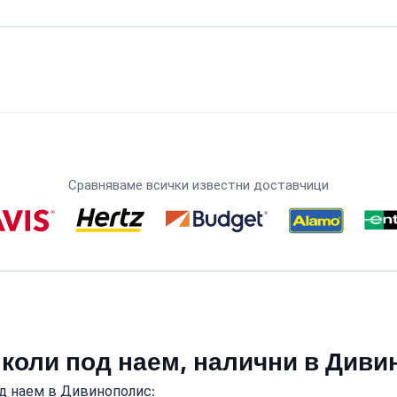
Сравняваме всички известни доставчици
 коли под наем, налични в Див
од наем в Дивинополис: