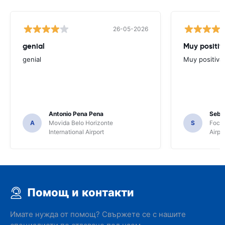
26-05-2026
genial
Muy positiv
genial
Muy positiva
Antonio Pena Pena
Seba
A
Movida Belo Horizonte
S
Foco 
International Airport
Airpo
Помощ и контакти
Имате нужда от помощ? Свържете се с нашите