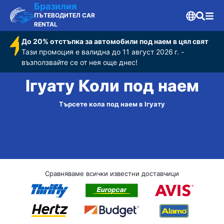
Бразилия
ПЪТЕВОДИТЕЛ CAR
RENTAL
До 20% отстъпка за автомобили под наем в цял свят
Тази промоция е валидна до 11 август 2026 г. -
възползвайте се от нея още днес!
Ігуату Коли под наем
Търсете кола под наем в Ігуату
Сравняваме всички известни доставчици