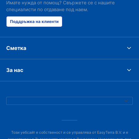
Имате нужда от помощ? Свържете се с нашите
специалисти по отдаване под наем.
Поддръжка на клиенти
Сметка
За нас
Този уебсайт е собственост и се управлява от EasyTerra B.V. и е