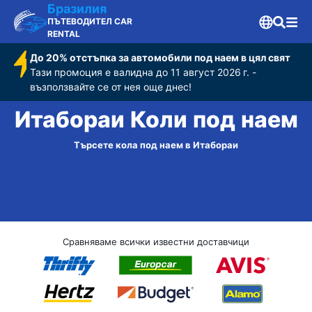
Бразилия
ПЪТЕВОДИТЕЛ CAR
RENTAL
До 20% отстъпка за автомобили под наем в цял свят
Тази промоция е валидна до 11 август 2026 г. -
възползвайте се от нея още днес!
Итабораи Коли под наем
Търсете кола под наем в Итабораи
Сравняваме всички известни доставчици