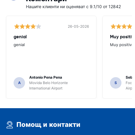
Нашите клиенти ни оценяват с 9.1/10 от 12842
26-05-2026
genial
Muy positiv
genial
Muy positiva
Antonio Pena Pena
Seba
A
Movida Belo Horizonte
S
Foco 
International Airport
Airpo
Помощ и контакти