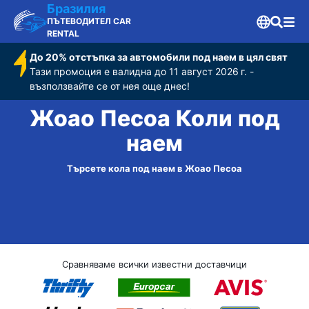
Бразилия
ПЪТЕВОДИТЕЛ CAR
RENTAL
До 20% отстъпка за автомобили под наем в цял свят
Тази промоция е валидна до 11 август 2026 г. -
възползвайте се от нея още днес!
Жоао Песоа Коли под
наем
Търсете кола под наем в Жоао Песоа
Сравняваме всички известни доставчици