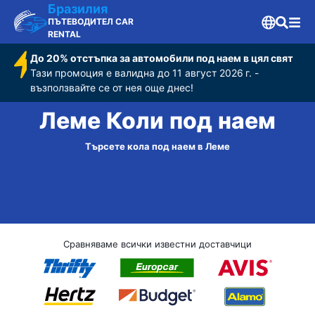
Бразилия
ПЪТЕВОДИТЕЛ CAR
RENTAL
До 20% отстъпка за автомобили под наем в цял свят
Тази промоция е валидна до 11 август 2026 г. -
възползвайте се от нея още днес!
Леме Коли под наем
Търсете кола под наем в Леме
Сравняваме всички известни доставчици