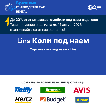
Бразилия
ПЪТЕВОДИТЕЛ CAR
RENTAL
До 20% отстъпка за автомобили под наем в цял свят
Тази промоция е валидна до 11 август 2026 г. -
възползвайте се от нея още днес!
Lins Коли под наем
Търсете кола под наем в Lins
Сравняваме всички известни доставчици