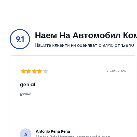
Наем На Автомобил Ко
9.1
Нашите клиенти ни оценяват с 9.1/10 от 12840
26-05-2026
genial
genial
Antonio Pena Pena
A