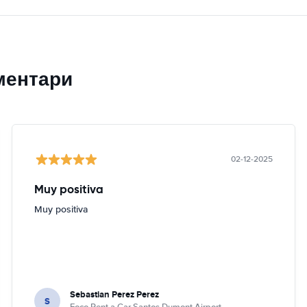
ментари
02-12-2025
Muy positiva
Muy positiva
Sebastian Perez Perez
S