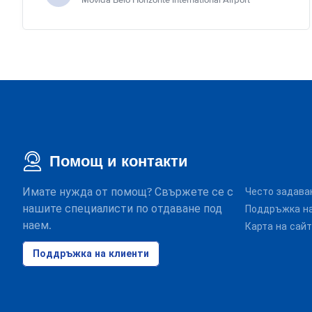
Movida Belo Horizonte International Airport
Помощ и контакти
Имате нужда от помощ? Свържете се с
Често задава
нашите специалисти по отдаване под
Поддръжка на
наем.
Карта на сай
Поддръжка на клиенти