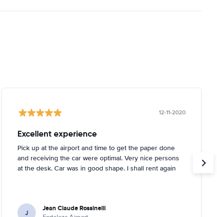
12-11-2020
Excellent experience
Pick up at the airport and time to get the paper done
and receiving the car were optimal. Very nice persons
at the desk. Car was in good shape. I shall rent again
Jean Claude Rossinelli
J