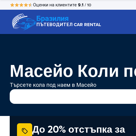
9.1
Оценки на клиентите
/ 10
Бразилия
ПЪТЕВОДИТЕЛ CAR RENTAL
Масейо Коли п
Търсете кола под наем в Масейо
До 20% отстъпка за