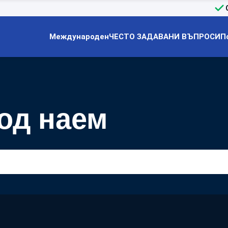
Международен
ЧЕСТО ЗАДАВАНИ ВЪПРОСИ
П
од наем