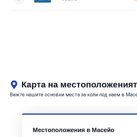
Карта на местоположеният
Вижте нашите основни места за коли под наем в Мас
Местоположения в Масейо