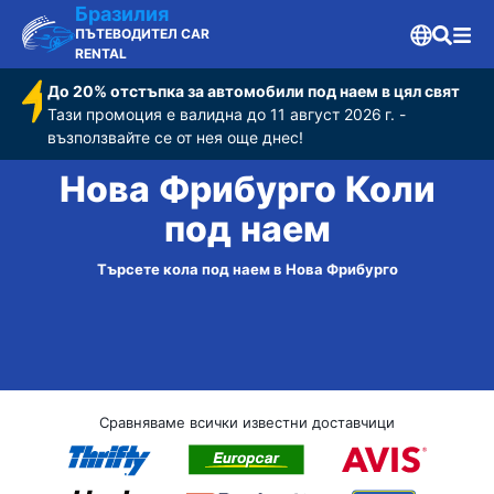
Бразилия
ПЪТЕВОДИТЕЛ CAR
RENTAL
До 20% отстъпка за автомобили под наем в цял свят
Тази промоция е валидна до 11 август 2026 г. -
възползвайте се от нея още днес!
Нова Фрибурго Коли
под наем
Търсете кола под наем в Нова Фрибурго
Сравняваме всички известни доставчици