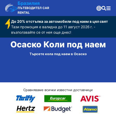
Бразилия
ПЪТЕВОДИТЕЛ CAR
RENTAL
До 20% отстъпка за автомобили под наем в цял свят
Тази промоция е валидна до 11 август 2026 г. -
възползвайте се от нея още днес!
Осаско Коли под наем
Търсете кола под наем в Осаско
Сравняваме всички известни доставчици