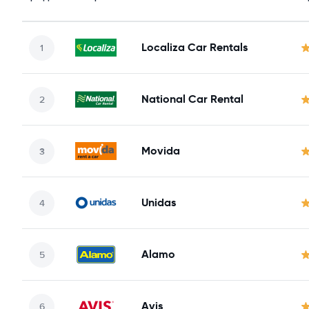
Localiza Car Rentals
National Car Rental
Movida
Unidas
Alamo
Avis