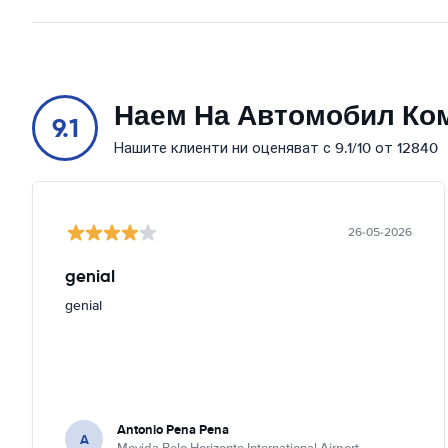
Наем На Автомобил Ко
9.1
Нашите клиенти ни оценяват с 9.1/10 от 12840
26-05-2026
genial
genial
Antonio Pena Pena
A