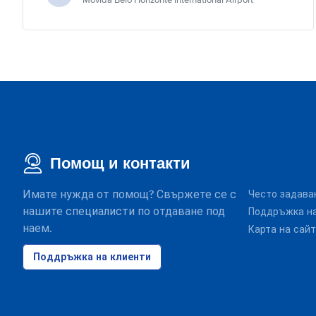
Movida Belo Horizonte International Airport
Помощ и контакти
Имате нужда от помощ? Свържете се с
Често задава
нашите специалисти по отдаване под
Поддръжка на
наем.
Карта на сай
Поддръжка на клиенти