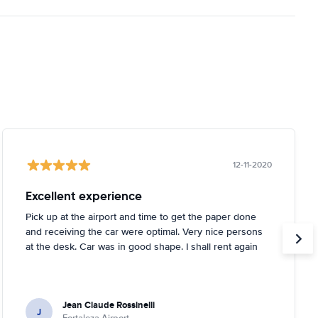
12-11-2020
Excellent experience
Pick up at the airport and time to get the paper done
and receiving the car were optimal. Very nice persons
at the desk. Car was in good shape. I shall rent again
Jean Claude Rossinelli
J