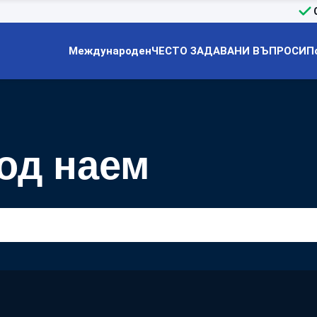
Международен
ЧЕСТО ЗАДАВАНИ ВЪПРОСИ
П
од наем