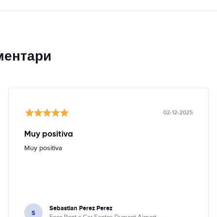
ментари
02-12-2025
Muy positiva
Muy positiva
Sebastian Perez Perez
S