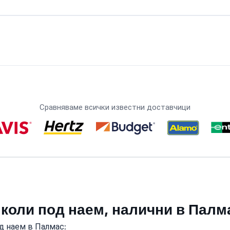
Сравняваме всички известни доставчици
 коли под наем, налични в Палм
д наем в Палмас: