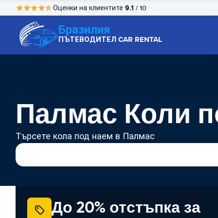
9.1
Оценки на клиентите
/ 10
Бразилия
ПЪТЕВОДИТЕЛ CAR RENTAL
Палмас Коли п
Търсете кола под наем в Палмас
До 20% отстъпка за