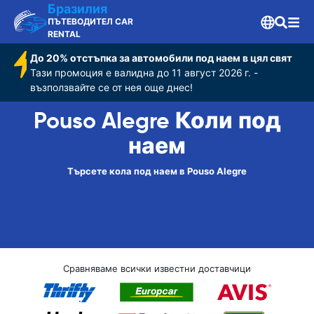
Бразилия
ПЪТЕВОДИТЕЛ CAR
RENTAL
До 20% отстъпка за автомобили под наем в цял свят
Тази промоция е валидна до 11 август 2026 г. -
възползвайте се от нея още днес!
Pouso Alegre Коли под
наем
Търсете кола под наем в Pouso Alegre
Сравняваме всички известни доставчици