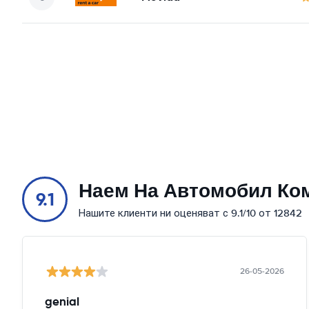
Наем На Автомобил Ко
9.1
Нашите клиенти ни оценяват с 9.1/10 от 12842
26-05-2026
genial