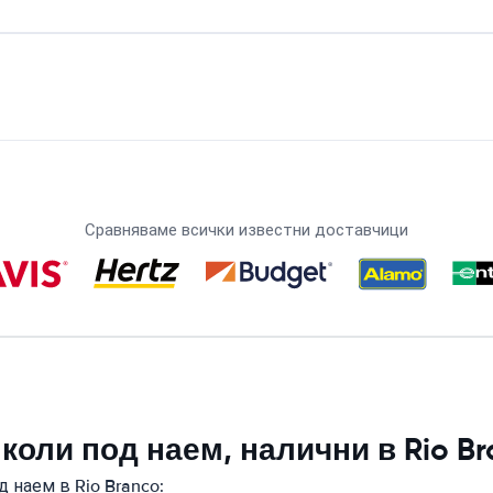
Сравняваме всички известни доставчици
коли под наем, налични в Rio B
 наем в Rio Branco: