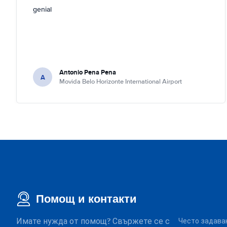
genial
Antonio Pena Pena
A
Movida Belo Horizonte International Airport
Помощ и контакти
Имате нужда от помощ? Свържете се с
Често задава