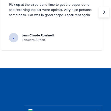
Pick up at the airport and time to get the paper done
and receiving the car were optimal. Very nice persons
at the desk. Car was in good shape. I shall rent again
Jean Claude Rossinelli
J
Fortaleza Airport