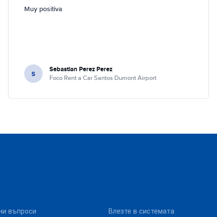
Muy positiva
Sebastian Perez Perez
S
Foco Rent a Car Santos Dumont Airport
ни въпроси
Влезте в системата