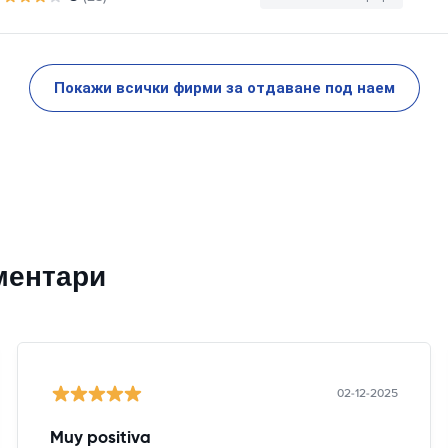
Покажи всички фирми за отдаване под наем
ментари
02-12-2025
Muy positiva