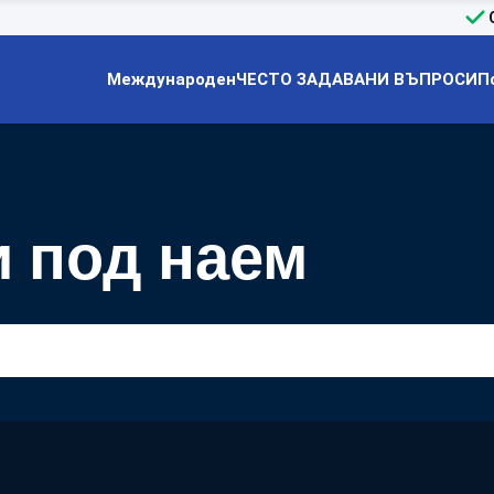
Международен
ЧЕСТО ЗАДАВАНИ ВЪПРОСИ
П
и под наем