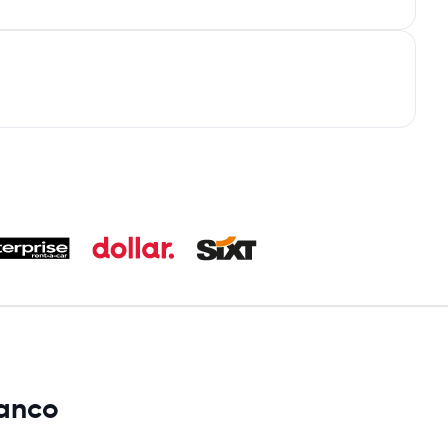
ranco