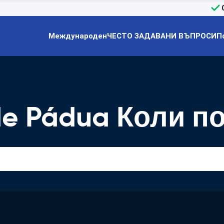
Международен
ЧЕСТО ЗАДАВАНИ ВЪПРОСИ
П
de Pádua Коли п