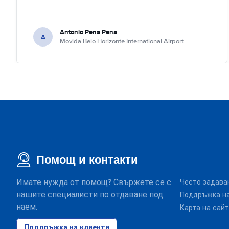
Antonio Pena Pena
A
Movida Belo Horizonte International Airport
Помощ и контакти
Имате нужда от помощ? Свържете се с
Често задава
нашите специалисти по отдаване под
Поддръжка на
наем.
Карта на сай
Поддръжка на клиенти