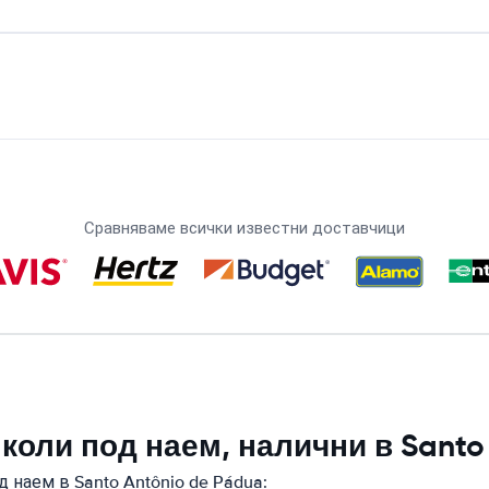
Сравняваме всички известни доставчици
коли под наем, налични в Santo
 наем в Santo Antônio de Pádua: