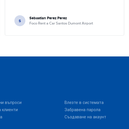
Sebastian Perez Perez
S
Foco Rent a Car Santos Dumont Airport
ни въпроси
Влезте в системата
 клиенти
Забравена парола
та
Създаване на акаунт