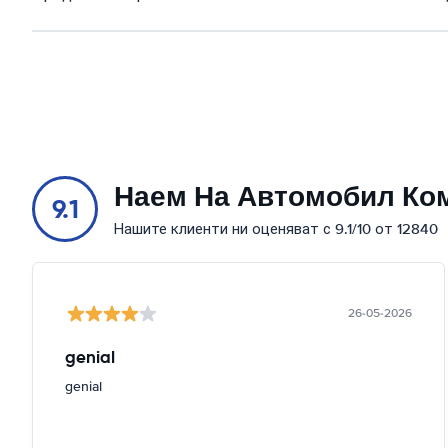
Наем На Автомобил Ко
9.1
Нашите клиенти ни оценяват с 9.1/10 от 12840
26-05-2026
genial
genial