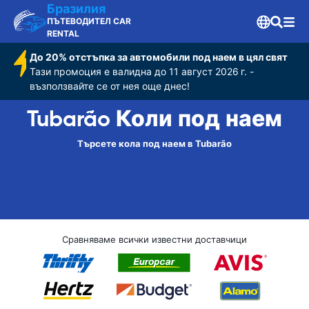
Бразилия
ПЪТЕВОДИТЕЛ CAR
RENTAL
До 20% отстъпка за автомобили под наем в цял свят
Тази промоция е валидна до 11 август 2026 г. -
възползвайте се от нея още днес!
Tubarão Коли под наем
Търсете кола под наем в Tubarão
Сравняваме всички известни доставчици