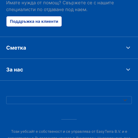
Имате нужда от помощ? Свържете се с нашите
специалисти по отдаване под наем.
Поддръжка на клиенти
Сметка
За нас
Този уебсайт е собственост и се управлява от EasyTerra B.V. и е