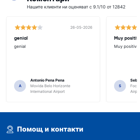
Нашите клиенти ни оценяват с 9.1/10 от 12842
26-05-2026
genial
Muy positiv
genial
Muy positiva
Antonio Pena Pena
Seba
A
Movida Belo Horizonte
S
Foco 
International Airport
Airpo
Помощ и контакти